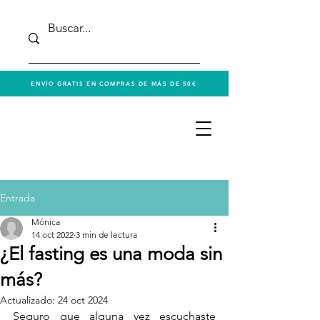
ENVÍO GRATIS EN COMPRAS DE MÁS DE 50€
Entrada
Mónica
14 oct 2022
3 min de lectura
¿El fasting es una moda sin
más?
Actualizado:
24 oct 2024
Seguro que alguna vez escuchaste 