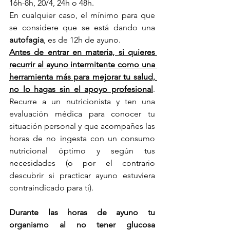
16h-8h, 20/4, 24h o 48h.
En cualquier caso, el mínimo para que 
se considere que se está dando una 
autofagia
, es de 12h de ayuno.
Antes de entrar en materia, si quieres 
recurrir al ayuno intermitente como una 
herramienta más para mejorar tu salud, 
no lo hagas sin el apoyo profesional
. 
Recurre a un nutricionista y ten una 
evaluación médica para conocer tu 
situación personal y que acompañes las 
horas de no ingesta con un consumo 
nutricional óptimo y según tus 
necesidades (o por el contrario 
descubrir si practicar ayuno estuviera 
contraindicado para tí).
Durante las horas de ayuno tu 
organismo al no tener glucosa 