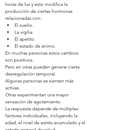
horas de luz y esto modifica la 
producción de ciertas hormonas 
relacionadas con:
El sueño.
La vigilia.
El apetito.
El estado de ánimo.
En muchas personas estos cambios 
son positivos.
Pero en otras pueden generar cierta 
desregulación temporal.
Algunas personas se sienten más 
activas.
Otras experimentan una mayor 
sensación de agotamiento.
La respuesta depende de múltiples 
factores individuales, incluyendo la 
edad, el nivel de estrés acumulado y el 
estado general de salud.