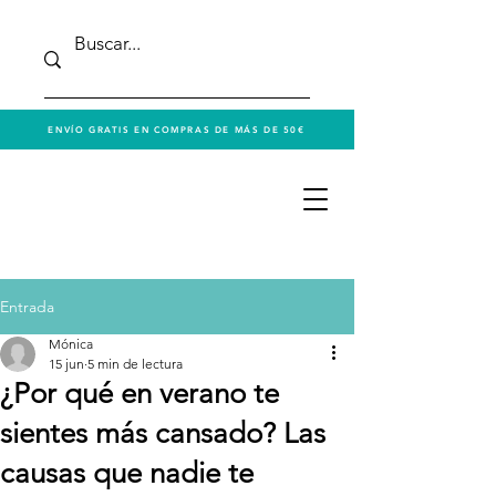
ENVÍO GRATIS EN COMPRAS DE MÁS DE 50€
Entrada
Mónica
15 jun
5 min de lectura
¿Por qué en verano te
sientes más cansado? Las
causas que nadie te