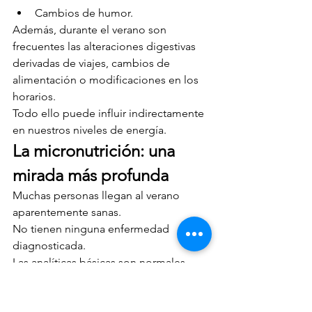
Cambios de humor.
Además, durante el verano son 
frecuentes las alteraciones digestivas 
derivadas de viajes, cambios de 
alimentación o modificaciones en los 
horarios.
Todo ello puede influir indirectamente 
en nuestros niveles de energía.
La micronutrición: una 
mirada más profunda
Muchas personas llegan al verano 
aparentemente sanas.
No tienen ninguna enfermedad 
diagnosticada.
Las analíticas básicas son normales.
Y aun así se sienten agotadas.
Aquí es donde la micronutrición aporta 