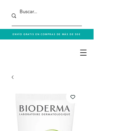
ENVÍO GRATIS EN COMPRAS DE MÁS DE 50€