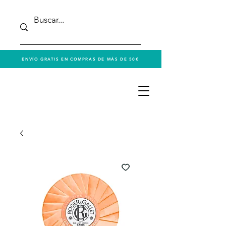
ENVÍO GRATIS EN COMPRAS DE MÁS DE 50€