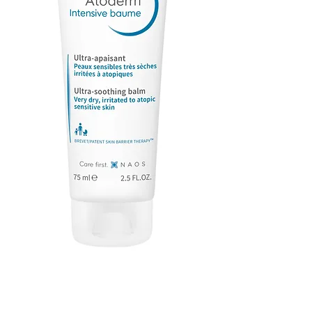
BIODERMA -
Atoderm