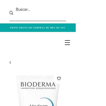
ENVÍO GRATIS EN COMPRAS DE MÁS DE 50€