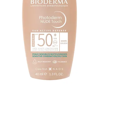
BIODERMA -
Photoderm
NUDE