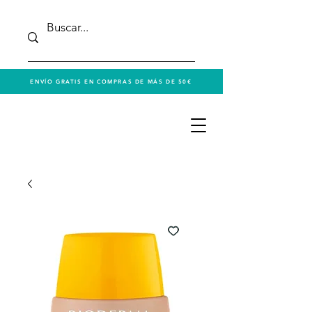
ENVÍO GRATIS EN COMPRAS DE MÁS DE 50€