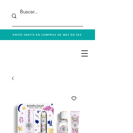
ENVÍO GRATIS EN COMPRAS DE MÁS DE 50€