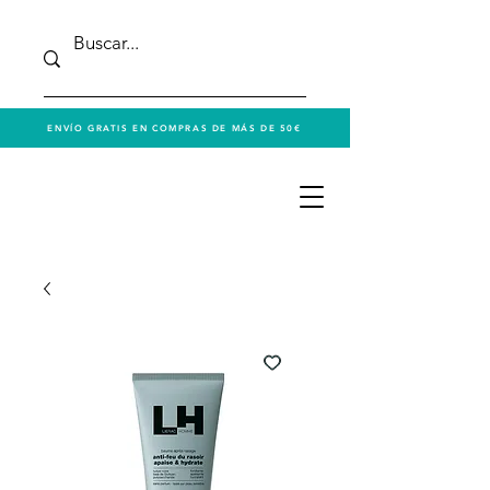
ENVÍO GRATIS EN COMPRAS DE MÁS DE 50€