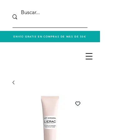
ENVÍO GRATIS EN COMPRAS DE MÁS DE 50€