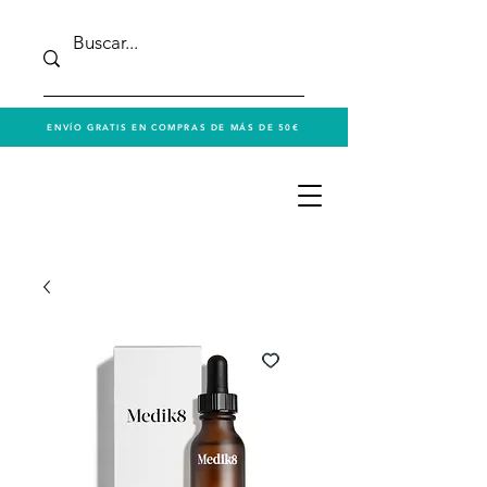
ENVÍO GRATIS EN COMPRAS DE MÁS DE 50€