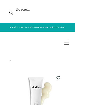
ENVÍO GRATIS EN COMPRAS DE MÁS DE 50€